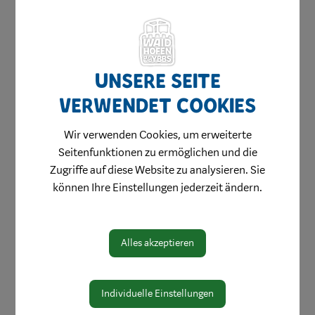
Unsere Seite
verwendet Cookies
Amtswege
Wir verwenden Cookies, um erweiterte
Online Formulare
Seitenfunktionen zu ermöglichen und die
MitarbeiterInnen
Zugriffe auf diese Website zu analysieren. Sie
können Ihre Einstellungen jederzeit ändern.
Leitbild
Bereiche
Alles akzeptieren
Digitale Amtstafel
Öffnungszeiten
Individuelle Einstellungen
Protokolle & Publikationen