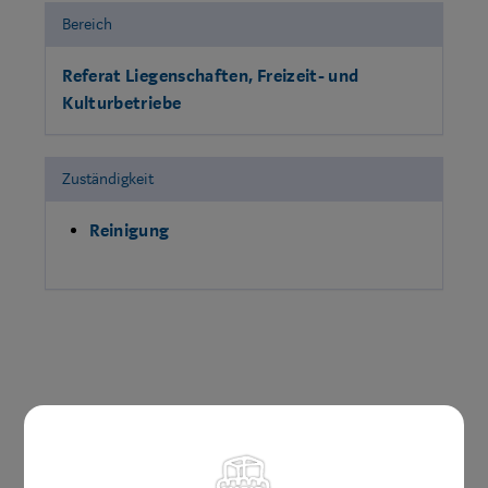
Bereich
Referat Liegenschaften, Freizeit- und
Kulturbetriebe
Zuständigkeit
Reinigung