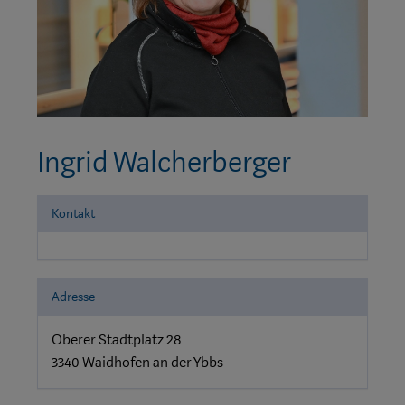
Ingrid Walcherberger
Kontakt
Adresse
Oberer Stadtplatz 28
3340 Waidhofen an der Ybbs