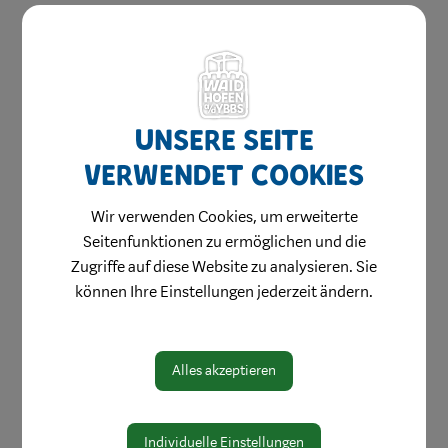
Unsere Seite
verwendet Cookies
Wir verwenden Cookies, um erweiterte
Amtswege
Seitenfunktionen zu ermöglichen und die
Online Formulare
Zugriffe auf diese Website zu analysieren. Sie
MitarbeiterInnen
können Ihre Einstellungen jederzeit ändern.
Leitbild
Bereiche
Alles akzeptieren
Digitale Amtstafel
Öffnungszeiten
Individuelle Einstellungen