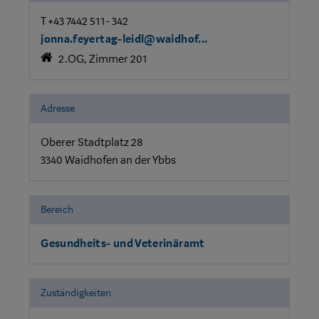
T +43 7442 511- 342
jonna.feyertag-leidl@waidhof...
2.OG, Zimmer 201
Adresse
Oberer Stadtplatz 28
3340 Waidhofen an der Ybbs
Bereich
Gesundheits- und Veterinäramt
Zuständigkeiten