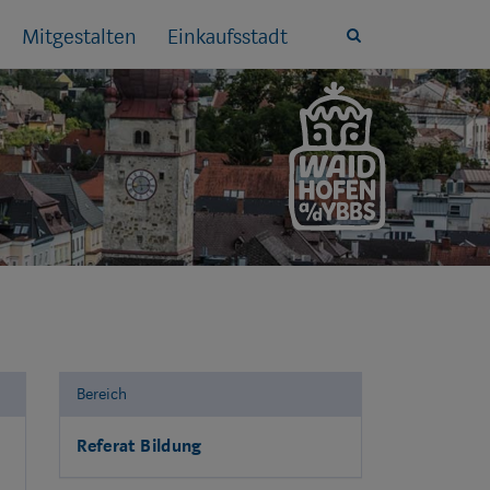
Mitgestalten
Einkaufsstadt
Site
search
toggle
Bereich
Referat Bildung