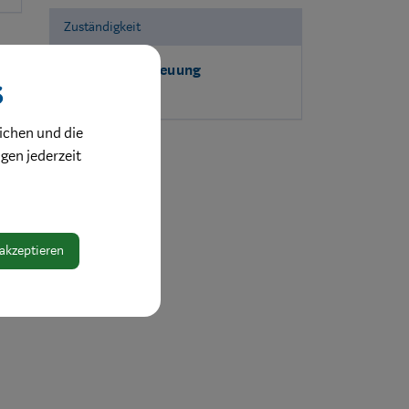
Zuständigkeit
Kinderbetreuung
s
ichen und die
ngen jederzeit
 akzeptieren