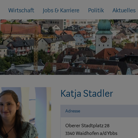
Wirtschaft
Jobs & Karriere
Politik
Aktuelles
Katja Stadler
Adresse
Oberer Stadtplatz 28
3340 Waidhofen a/d Ybbs