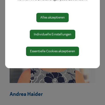
Bereich:
Referat Bildung
Alles akzeptieren
Individuelle Einstellungen
Essentielle Cookies akzeptieren
Andrea Haider