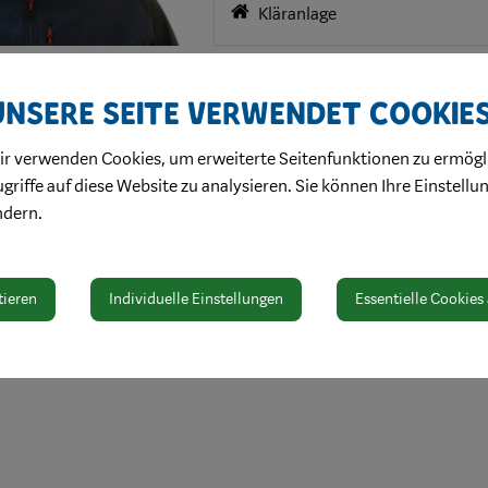
Kläranlage
Adresse
Unsere Seite verwendet Cookie
Wienerstraße 50
ir verwenden Cookies, um erweiterte Seitenfunktionen zu ermögl
3340 Waidhofen a/d Ybbs
griffe auf diese Website zu analysieren. Sie können Ihre Einstellu
ndern.
tieren
Individuelle Einstellungen
Essentielle Cookies