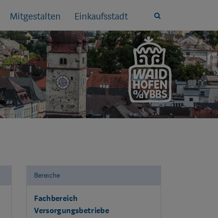
Mitgestalten
Einkaufsstadt
Site
search
toggle
Bereiche
Fachbereich
Versorgungsbetriebe