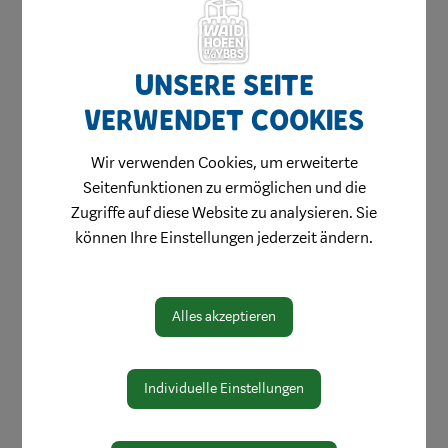
Unsere Seite
Amtswege
verwendet Cookies
Online Formulare
Wir verwenden Cookies, um erweiterte
MitarbeiterInnen
Seitenfunktionen zu ermöglichen und die
Zugriffe auf diese Website zu analysieren. Sie
Leitbild
können Ihre Einstellungen jederzeit ändern.
Bereiche
Digitale Amtstafel
Alles akzeptieren
Öffnungszeiten
Protokolle & Publikationen
Individuelle Einstellungen
Amtssignatur
Zahlen und Daten