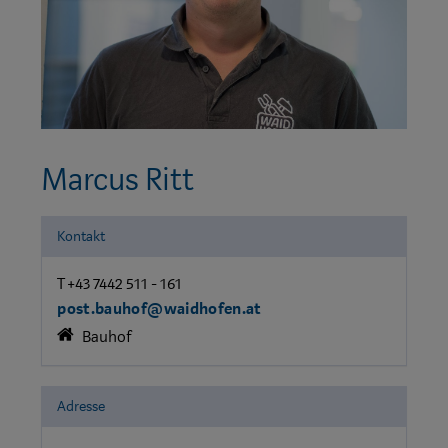
Marcus Ritt
Kontakt
T +43 7442 511 - 161
post.bauhof@waidhofen.at
Bauhof
Adresse