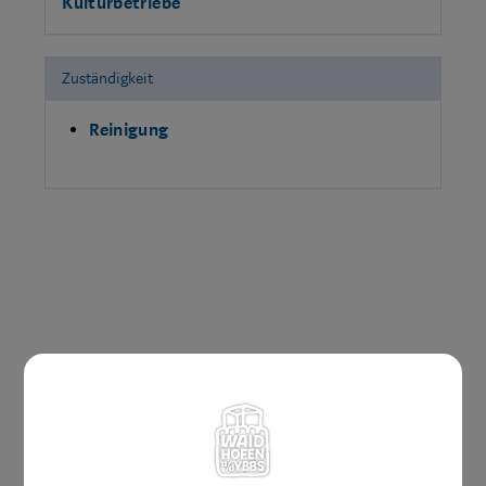
Kulturbetriebe
Zuständigkeit
Reinigung
Amtswege