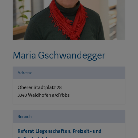
Maria Gschwandegger
Adresse
Oberer Stadtplatz 28
3340 Waidhofen a/d Ybbs
Bereich
Referat Liegenschaften, Freizeit- und