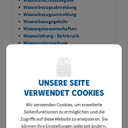
Wasseranschlussabgabe
Wasserbezugsabmeldung
Wasserbezugsanmeldung
Wasserbezugsgebühr
Wassergenossenschaften
Wasserleitung - Rohrbruch
Wasseruntersuchung
Wasserversorgungsanlage Waidhofen a/d
Ybbs
Wasserzählerablesung
Unsere Seite
verwendet Cookies
Wir verwenden Cookies, um erweiterte
Seitenfunktionen zu ermöglichen und die
Zugriffe auf diese Website zu analysieren. Sie
können Ihre Einstellungen jederzeit ändern.