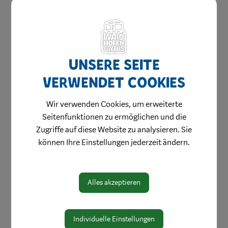
Unsere Seite
verwendet Cookies
Amtswege
Wir verwenden Cookies, um erweiterte
Seitenfunktionen zu ermöglichen und die
Online Formulare
Zugriffe auf diese Website zu analysieren. Sie
MitarbeiterInnen
können Ihre Einstellungen jederzeit ändern.
Leitbild
Bereiche
Alles akzeptieren
Digitale Amtstafel
Öffnungszeiten
Individuelle Einstellungen
Protokolle & Publikationen