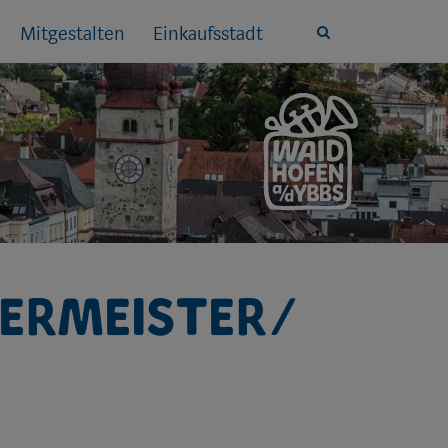
Mitgestalten
Einkaufsstadt
Site
search
toggle
ermeister/​