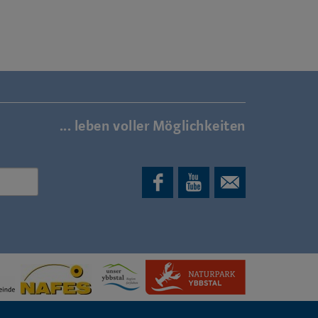
... leben voller Möglichkeiten