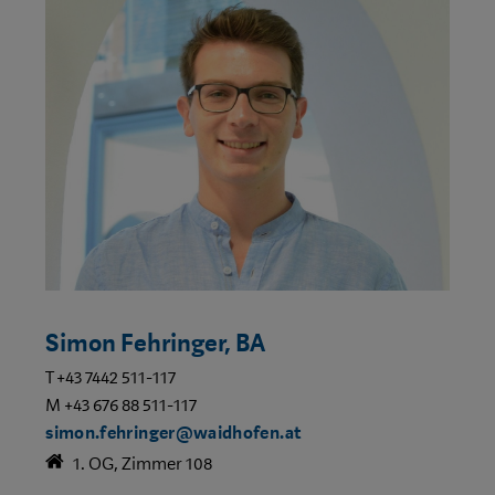
Simon Fehringer, BA
T +43 7442 511-117
M +43 676 88 511-117
simon.fehringer@waidhofen.at
1. OG, Zimmer 108