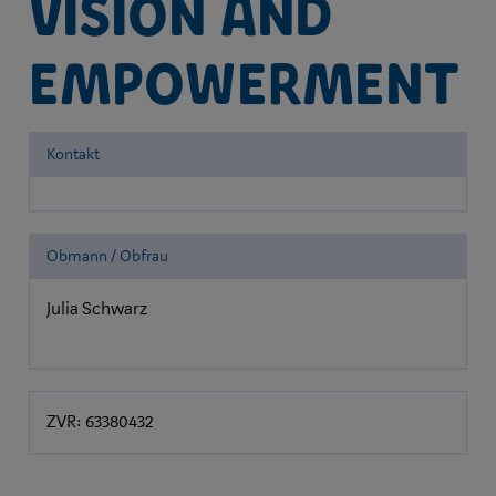
vision and
empowerment
Kontakt
Obmann / Obfrau
Julia Schwarz
ZVR: 63380432