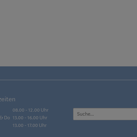
eiten
08.00 - 12.00 Uhr
SUCHE
 & Do
13.00 - 16.00 Uhr
13.00 - 17.00 Uhr