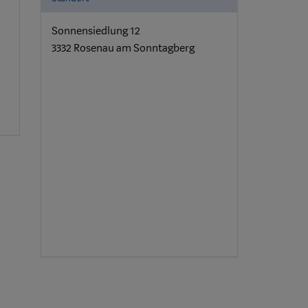
Sonnensiedlung 12
3332 Rosenau am Sonntagberg