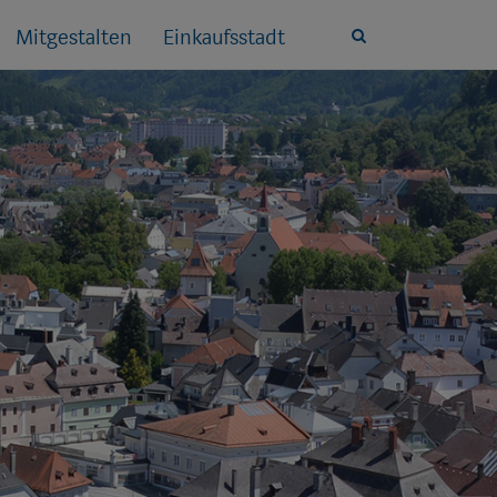
Mitgestalten
Einkaufsstadt
Site
search
toggle