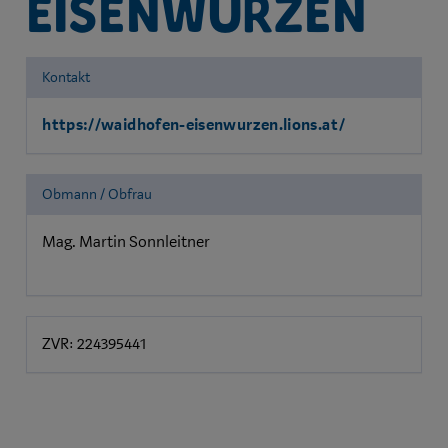
Eisenwurzen
Kontakt
https://waidhofen-eisenwurzen.lions.at/
Obmann / Obfrau
Mag. Martin Sonnleitner
ZVR: 224395441