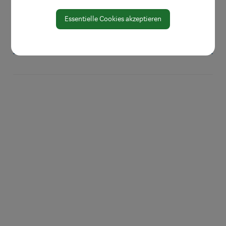
Eigenen Verein gründen
Essentielle Cookies akzeptieren
Veranstaltungen