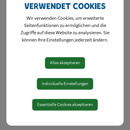
verwendet Cookies
Genuss
Kultur
Wir verwenden Cookies, um erweiterte
Seitenfunktionen zu ermöglichen und die
Stadtbibliothek
Zugriffe auf diese Website zu analysieren. Sie
Unterkünfte
können Ihre Einstellungen jederzeit ändern.
Downloads
Alles akzeptieren
Interaktiver Stadtplan
Broschüren & Karten
Individuelle Einstellungen
Essentielle Cookies akzeptieren