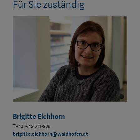
Für Sie zuständig
Brigitte Eichhorn
T +43 7442 511-238
brigitte.eichhorn@waidhofen.at