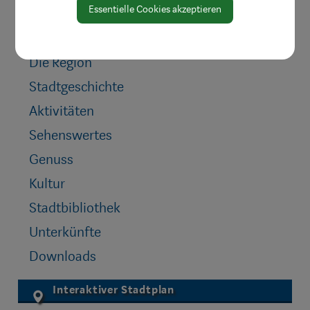
Essentielle Cookies akzeptieren
Die Region
Stadtgeschichte
Aktivitäten
Sehenswertes
Genuss
Kultur
Stadtbibliothek
Unterkünfte
Downloads
Interaktiver Stadtplan