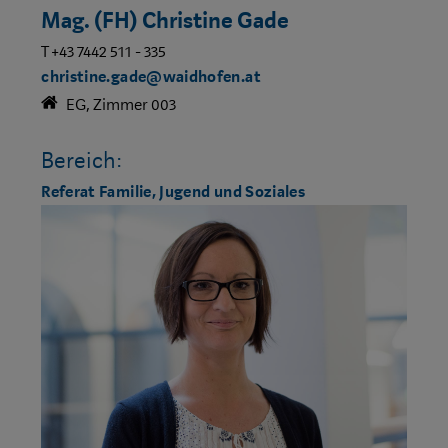
Mag. (FH) Christine Gade
T +43 7442 511 - 335
christine.gade@waidhofen.at
EG, Zimmer 003
Bereich:
Referat Familie, Jugend und Soziales