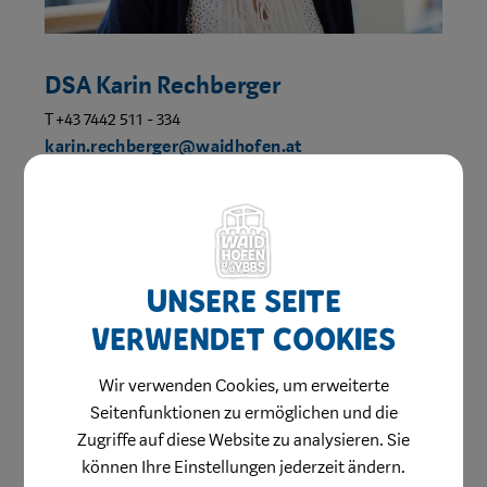
DSA Karin Rechberger
T +43 7442 511 - 334
karin.rechberger@waidhofen.at
EG, Zimmer 003
Bereich:
Referat Familie, Jugend und Soziales
Unsere Seite
verwendet Cookies
Wir verwenden Cookies, um erweiterte
Seitenfunktionen zu ermöglichen und die
Zugriffe auf diese Website zu analysieren. Sie
können Ihre Einstellungen jederzeit ändern.