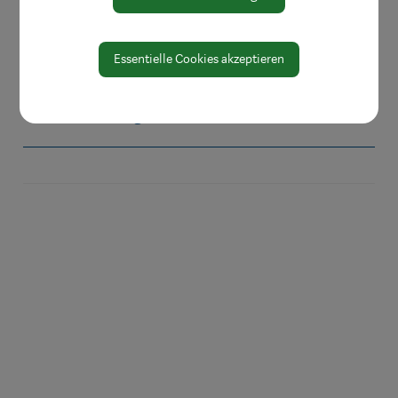
Mobilität & Anreise
Umwelt & Energie
Essentielle Cookies akzeptieren
Vereine
Veranstaltungen