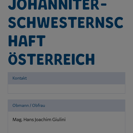
Johanniter-
Schwesternsc
haft
Österreich
Kontakt
Obmann / Obfrau
Mag. Hans Joachim Giulini