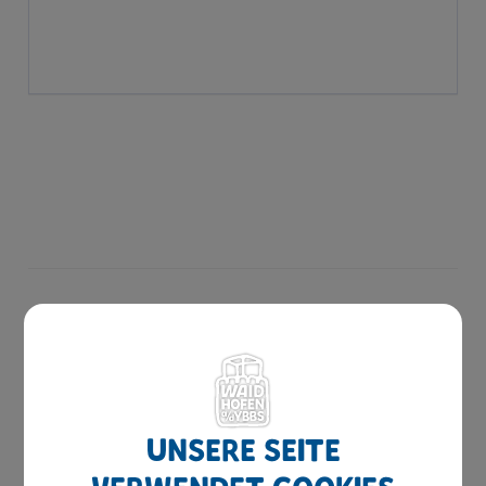
Herzlich willkommen
Waidhofen hilft
Bauen & Wohnen
Unsere Seite
Kinderbetreuung