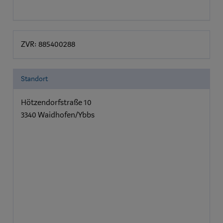
ZVR: 885400288
Standort
Hötzendorfstraße 10
3340 Waidhofen/Ybbs