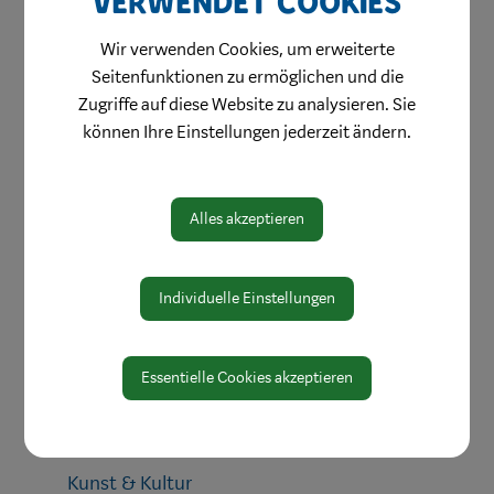
verwendet Cookies
Jugend & Familie
Wir verwenden Cookies, um erweiterte
Schule & Bildung
Seitenfunktionen zu ermöglichen und die
Heiraten in Waidhofen
Zugriffe auf diese Website zu analysieren. Sie
können Ihre Einstellungen jederzeit ändern.
Gesundheit & Soziales
Mobilität & Anreise
Umwelt & Energie
Alles akzeptieren
Vereine
Sport & Freizeit
Individuelle Einstellungen
Tradition
Musik
Essentielle Cookies akzeptieren
Kinder & Jugend
Im Alter
Kunst & Kultur