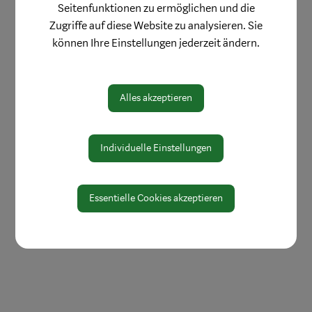
Stadtsenat
Seitenfunktionen zu ermöglichen und die
Zugriffe auf diese Website zu analysieren. Sie
Ausschüsse
können Ihre Einstellungen jederzeit ändern.
Volksbegehren
Wahlen
Alles akzeptieren
Individuelle Einstellungen
Essentielle Cookies akzeptieren