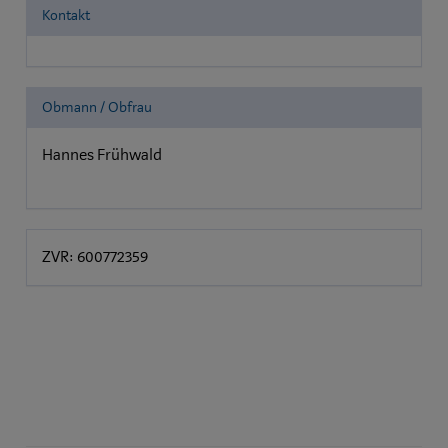
Kontakt
Obmann / Obfrau
Hannes Frühwald
ZVR: 600772359