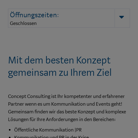
Öffnungszeiten:
auk
Geschlossen
Mit dem besten Konzept
gemeinsam zu Ihrem Ziel
Concept Consulting ist Ihr kompetenter und erfahrener
Partner wenn es um Kommunikation und Events geht!
Gemeinsam finden wir das beste Konzept und komplexe
Lösungen für Ihre Anforderungen in den Bereichen:
Öffentliche Kommunikation |PR
Kommunikation und PR in der Krise