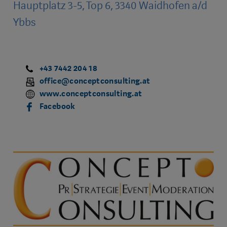
Hauptplatz 3-5, Top 6, 3340 Waidhofen a/d
Ybbs
+43 7442 204 18
office@conceptconsulting.at
www.conceptconsulting.at
Facebook