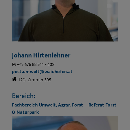
Johann Hirtenlehner
M +43 676 88 511 - 402
post.umwelt@waidhofen.at
DG, Zimmer 305
Bereich:
Fachbereich Umwelt, Agrar, Forst
Referat Forst
& Naturpark