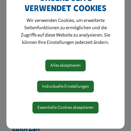
verwendet Cookies
Bereich:
Wir verwenden Cookies, um erweiterte
Fachbereich Umwelt, Agrar, Forst
Referat Forst
Seitenfunktionen zu ermöglichen und die
& Naturpark
Zugriffe auf diese Website zu analysieren. Sie
können Ihre Einstellungen jederzeit ändern.
Alles akzeptieren
Individuelle Einstellungen
Essentielle Cookies akzeptieren
Edith Zarl