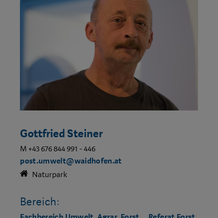
Gottfried Steiner
M +43 676 844 991 - 446
post.umwelt@waidhofen.at
Naturpark
Bereich:
Fachbereich Umwelt, Agrar, Forst
Referat Forst