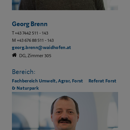
Georg Brenn
T +43 7442 511 - 143
M +43 676 88 511 - 143
georg.brenn@waidhofen.at
DG, Zimmer 305
Bereich:
Fachbereich Umwelt, Agrar, Forst
Referat Forst
& Naturpark