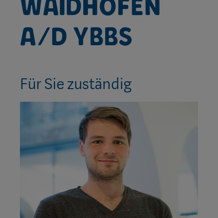
Waidhofen
a/d Ybbs
Für Sie zuständig