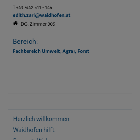
T +43 7442 511 - 144
edith.zarl@waidhofen.at
DG, Zimmer 305
Bereich:
Fachbereich Umwelt, Agrar, Forst
Herzlich willkommen
Waidhofen hilft