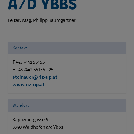
a/d Ybbs
Leiter: Mag. Philipp Baumgartner
Kontakt
T +43 7442 55155
F +43 7442 55155 - 25
steinauer@riz-up.at
www.riz-up.at
Standort
Kapuzinergasse 6
3340 Waidhofen a/d Ybbs