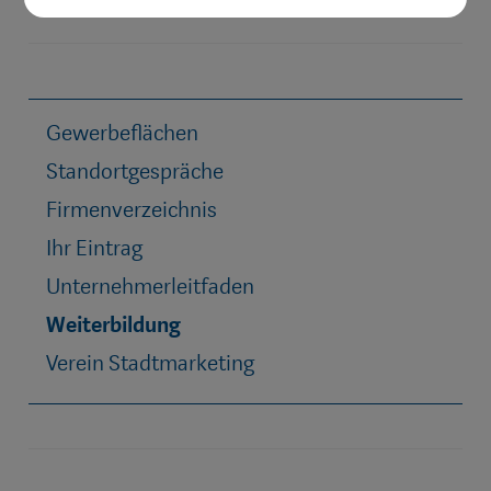
Gewerbeflächen
Standortgespräche
Firmenverzeichnis
Ihr Eintrag
Unternehmerleitfaden
Weiterbildung
Verein Stadtmarketing