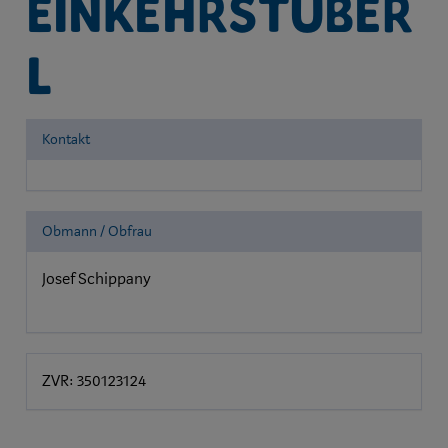
Einkehrstüber
l
Kontakt
Obmann / Obfrau
Josef Schippany
ZVR: 350123124