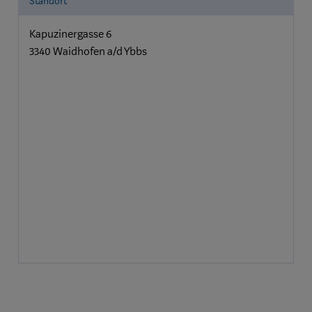
Standort
Kapuzinergasse 6
3340 Waidhofen a/d Ybbs