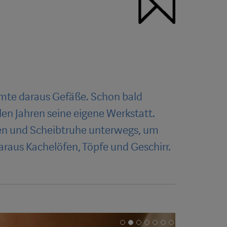
rmte daraus Gefäße. Schon bald
len Jahren seine eigene Werkstatt.
ten und Scheibtruhe unterwegs, um
raus Kachelöfen, Töpfe und Geschirr.