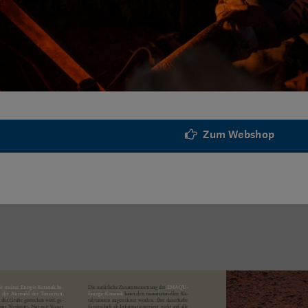
Zum Webshop