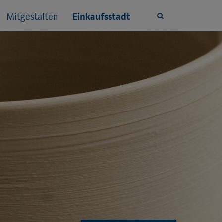
Mitgestalten
Einkaufsstadt
Site
search
toggle