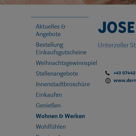
Jose
Aktuelles &
Angebote
Bestellung
Unterzeller S
Einkaufsgutscheine
Weihnachtsgewinnspiel
Stellenangebote
+43 07442
www.dern
Innenstadtbroschüre
Einkaufen
Genießen
Wohnen & Werken
Wohlfühlen