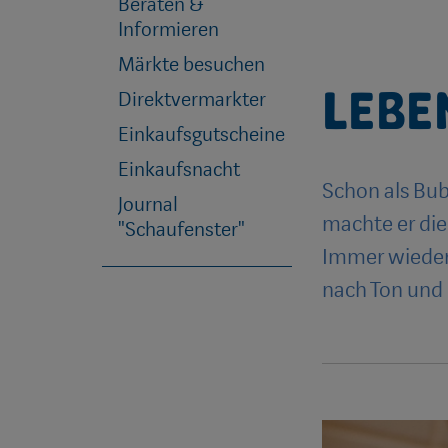
Beraten &
Informieren
Märkte besuchen
Lebe
Direktvermarkter
Einkaufsgutscheine
Einkaufsnacht
Schon als Bub
Journal
machte er die
"Schaufenster"
Immer wieder
nach Ton und 