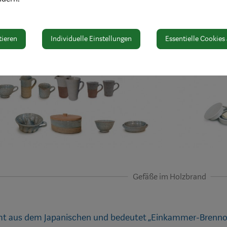
tieren
Individuelle Einstellungen
Essentielle Cookies
Gefäße im Holzbrand
 aus dem Japanischen und bedeutet „Einkammer-Brennof