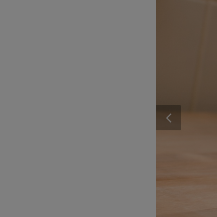
previo