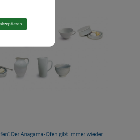
 akzeptieren
en“. Der Anagama-Ofen gibt immer wieder