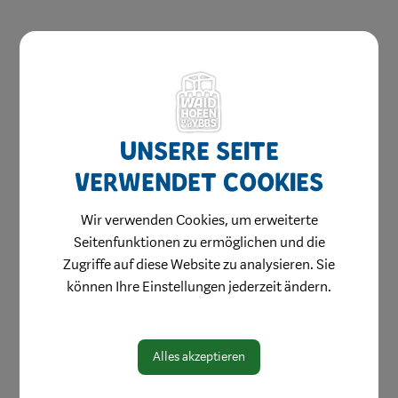
Aktuelles & Angebote
Unsere Seite
Bestellung Einkaufsgutscheine
verwendet Cookies
Weihnachtsgewinnspiel
Wir verwenden Cookies, um erweiterte
Stellenangebote
Seitenfunktionen zu ermöglichen und die
Innenstadtbroschüre
Zugriffe auf diese Website zu analysieren. Sie
Einkaufen
können Ihre Einstellungen jederzeit ändern.
Genießen
Wohnen & Werken
Alles akzeptieren
Wohlfühlen