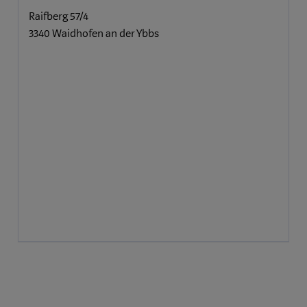
Raifberg 57/4
3340 Waidhofen an der Ybbs