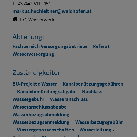
T +43 7442 511 - 151
markus.hochleitner@waidhofen.at
EG, Wasserwerk
Abteilung:
Fachbereich Versorgungsbetriebe
Referat
Wasserversorgung
Zuständigkeiten
EU-Projekte Wasser
Kanalbenützungsgebühren
Kanaleinmündungsabgabe
Nachlass
Wassergebühr
Wasseranschluss
Wasseranschlussabgabe
Wasserbezugsabmeldung
Wasserbezugsanmeldung
Wasserbezugsgebühr
Wassergenossenschaften
Wasserleitung -