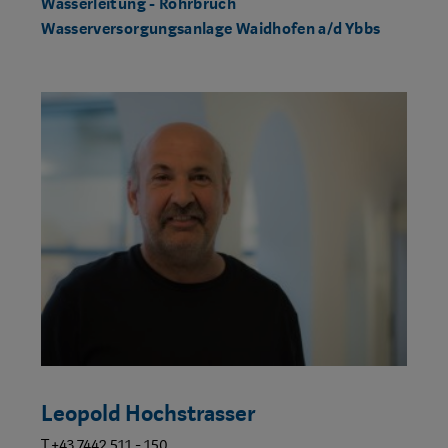
Wasserleitung - Rohrbruch
Wasserversorgungsanlage Waidhofen a/d Ybbs
Leopold Hochstrasser
T +43 7442 511 - 150