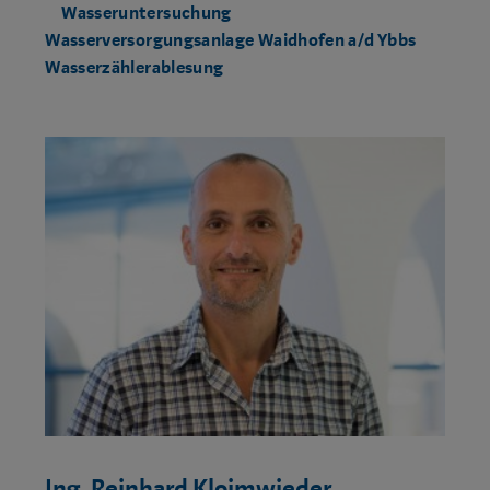
Wasseruntersuchung
Wasserversorgungsanlage Waidhofen a/d Ybbs
Wasserzählerablesung
Ing. Reinhard Kloimwieder