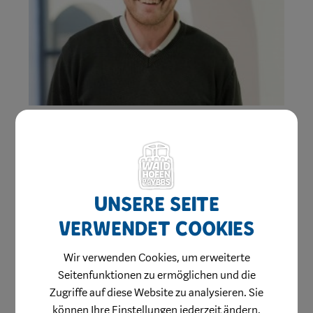
Emil Moser
T +43 7442 511-150
post.pw5@waidhofen.at
Wasserwerk
Unsere Seite
verwendet Cookies
Abteilung:
Wir verwenden Cookies, um erweiterte
Fachbereich Versorgungsbetriebe
Referat
Seitenfunktionen zu ermöglichen und die
Wasserversorgung
Zugriffe auf diese Website zu analysieren. Sie
können Ihre Einstellungen jederzeit ändern.