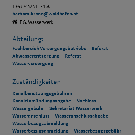
T +43 7442 511 - 150
barbara.krenn@waidhofen.at
EG, Wasserwerk
Abteilung:
Fachbereich Versorgungsbetriebe
Referat
Abwasserentsorgung
Referat
Wasserversorgung
Zuständigkeiten
Kanalbenützungsgebühren
Kanaleinmündungsabgabe
Nachlass
Wassergebühr
Sekretariat Wasserwerk
Wasseranschluss
Wasseranschlussabgabe
Wasserbezugsabmeldung
Wasserbezugsanmeldung
Wasserbezugsgebühr