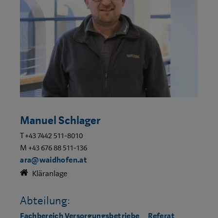
Manuel Schlager
T +43 7442 511-8010
M +43 676 88 511-136
ara@waidhofen.at
Kläranlage
Abteilung:
Fachbereich Versorgungsbetriebe
Referat