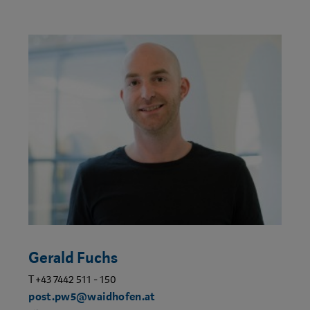
Gerald Fuchs
T +43 7442 511 - 150
post.pw5@waidhofen.at