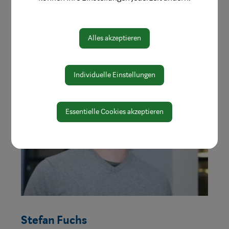
Zuständigkeiten
Wasserversorgungsanlage Waidhofen a/d Ybbs
Alles akzeptieren
Individuelle Einstellungen
Essentielle Cookies akzeptieren
Stefan Fuchs