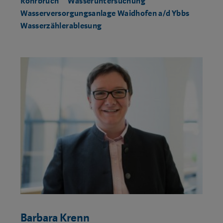
Rohrbruch
Wasseruntersuchung
Wasserversorgungsanlage Waidhofen a/d Ybbs
Wasserzählerablesung
Barbara Krenn