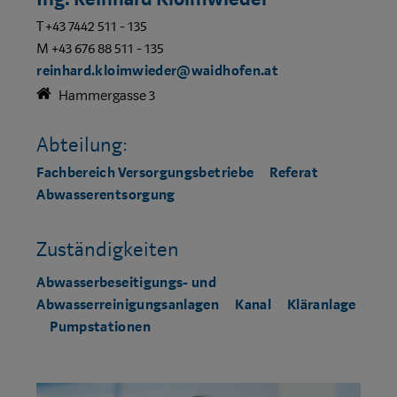
T +43 7442 511 - 135
M +43 676 88 511 - 135
reinhard.kloimwieder@waidhofen.at
Hammergasse 3
Abteilung:
Fachbereich Versorgungsbetriebe
Referat
Abwasserentsorgung
Zuständigkeiten
Abwasserbeseitigungs- und
Abwasserreinigungsanlagen
Kanal
Kläranlage
Pumpstationen