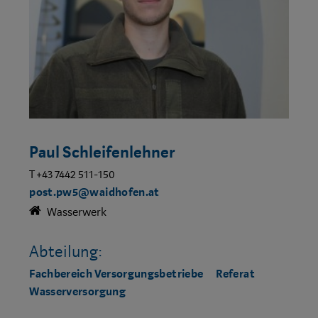
Paul Schleifenlehner
T +43 7442 511-150
post.pw5@waidhofen.at
Wasserwerk
Abteilung:
Fachbereich Versorgungsbetriebe
Referat
Wasserversorgung