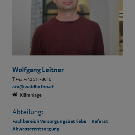
Wolfgang Leitner
T +43 7442 511-8010
ara@waidhofen.at
Kläranlage
Abteilung:
Fachbereich Versorgungsbetriebe
Referat
Abwasserentsorgung