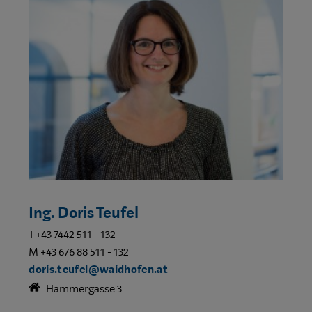
Ing. Doris Teufel
T +43 7442 511 - 132
M +43 676 88 511 - 132
doris.teufel@waidhofen.at
Hammergasse 3