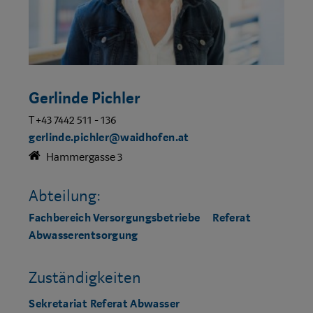
Gerlinde Pichler
T +43 7442 511 - 136
gerlinde.pichler@waidhofen.at
Hammergasse 3
Abteilung:
Fachbereich Versorgungsbetriebe
Referat
Abwasserentsorgung
Zuständigkeiten
Sekretariat Referat Abwasser