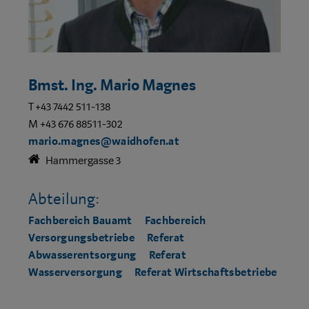
Bmst. Ing. Mario Magnes
T +43 7442 511-138
M +43 676 88511-302
mario.magnes@waidhofen.at
Hammergasse 3
Abteilung:
Fachbereich Bauamt
Fachbereich
Versorgungsbetriebe
Referat
Abwasserentsorgung
Referat
Wasserversorgung
Referat Wirtschaftsbetriebe