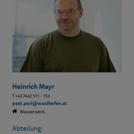
Heinrich Mayr
T +43 7442 511 - 150
post.pw5@waidhofen.at
Wasserwerk
Abteilung: