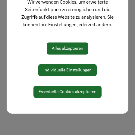
Wir verwenden Cookies, um erweiterte
Öffnungszeiten
Seitenfunktionen zu ermöglichen und die
Protokolle & Publikationen
Zugriffe auf diese Website zu analysieren. Sie
können Ihre Einstellungen jederzeit ändern.
Amtssignatur
Zahlen und Daten
EU-Whistleblowerrichtlinie
Alles akzeptieren
Individuelle Einstellungen
Essentielle Cookies akzeptieren