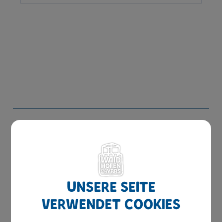
Amtswege
Online Formulare
MitarbeiterInnen
Leitbild
Unsere Seite
Bereiche
verwendet Cookies
Digitale Amtstafel