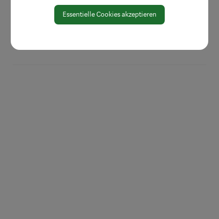
Zahlen und Daten
Essentielle Cookies akzeptieren
EU-Whistleblowerrichtlinie