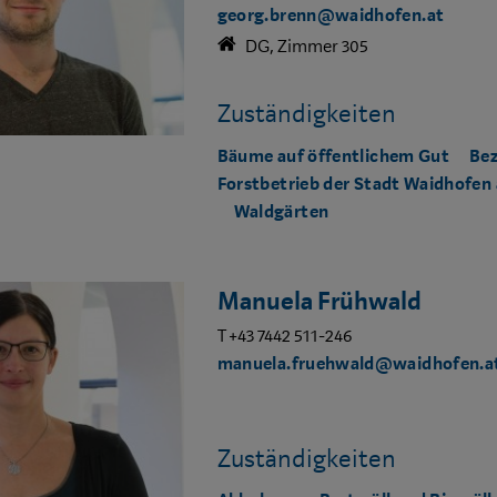
georg.brenn@waidhofen.at
DG, Zimmer 305
Zuständigkeiten
Bäume auf öffentlichem Gut
Bez
Forstbetrieb der Stadt Waidhofen 
Waldgärten
Manuela Frühwald
T +43 7442 511-246
manuela.fruehwald@waidhofen.a
Zuständigkeiten