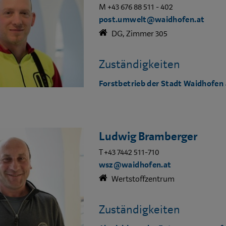
M +43 676 88 511 - 402
post.umwelt@waidhofen.at
DG, Zimmer 305
Zuständigkeiten
Forstbetrieb der Stadt Waidhofen 
Ludwig Bramberger
T +43 7442 511-710
wsz@waidhofen.at
Wertstoffzentrum
Zuständigkeiten