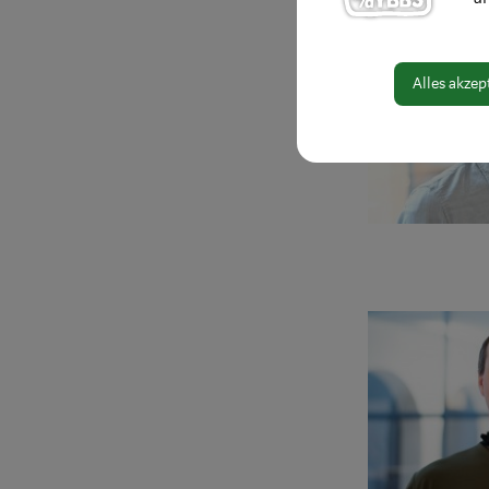
Alles akzep