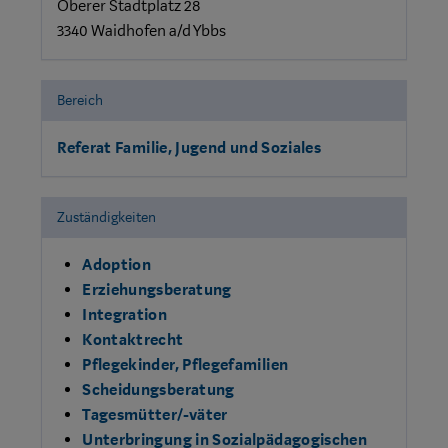
Oberer Stadtplatz 28
3340 Waidhofen a/d Ybbs
Bereich
Referat Familie, Jugend und Soziales
Zuständigkeiten
Adoption
Erziehungsberatung
Integration
Kontaktrecht
Pflegekinder, Pflegefamilien
Scheidungsberatung
Tagesmütter/-väter
Unterbringung in Sozialpädagogischen