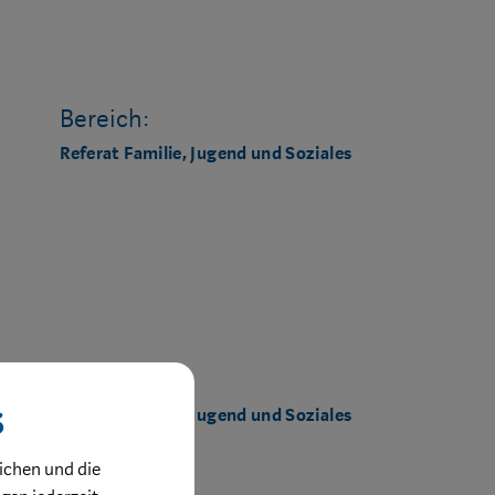
Bereich:
Referat Familie, Jugend und Soziales
Bereich:
s
Referat Familie, Jugend und Soziales
ichen und die