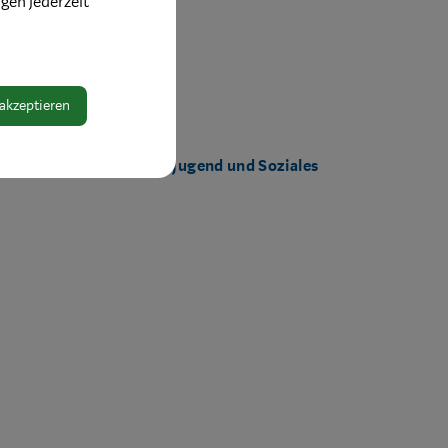
ngen jederzeit
 akzeptieren
Bereich:
Referat Familie, Jugend und Soziales