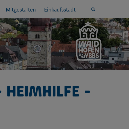
Mitgestalten
Einkaufsstadt
Site
search
toggle
 Heimhilfe -