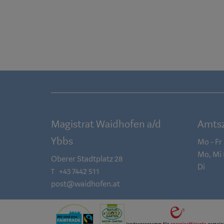
Magistrat Waidhofen a/d
Amtsz
Ybbs
Mo - Fr
Mo, Mi
Oberer Stadtplatz 28
Di
+43 7442 511
T
post@waidhofen.at