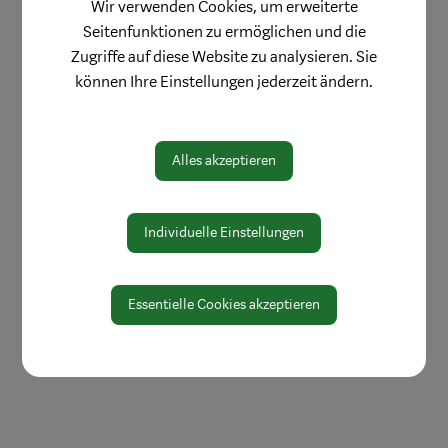
Wir verwenden Cookies, um erweiterte
Öffnungszeiten
Seitenfunktionen zu ermöglichen und die
Protokolle & Publikationen
Zugriffe auf diese Website zu analysieren. Sie
können Ihre Einstellungen jederzeit ändern.
Amtssignatur
Zahlen und Daten
EU-Whistleblowerrichtlinie
Alles akzeptieren
Individuelle Einstellungen
Essentielle Cookies akzeptieren