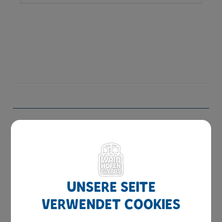
Amtswege
Online Formulare
MitarbeiterInnen
Leitbild
Unsere Seite
Bereiche
verwendet Cookies
Digitale Amtstafel