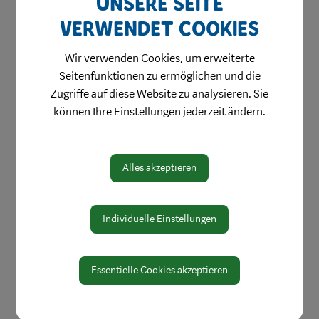
Unsere Seite
MitarbeiterInnen
verwendet Cookies
Leitbild
Wir verwenden Cookies, um erweiterte
Bereiche
Seitenfunktionen zu ermöglichen und die
Digitale Amtstafel
Zugriffe auf diese Website zu analysieren. Sie
können Ihre Einstellungen jederzeit ändern.
Öffnungszeiten
Protokolle & Publikationen
Amtssignatur
Alles akzeptieren
Zahlen und Daten
EU-Whistleblowerrichtlinie
Individuelle Einstellungen
Essentielle Cookies akzeptieren