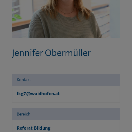
Jennifer Obermüller
Kontakt
lkg7@waidhofen.at
Bereich
Referat Bildung