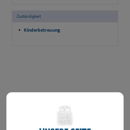
Zuständigkeit
Kinderbetreuung
Amtswege
Online Formulare