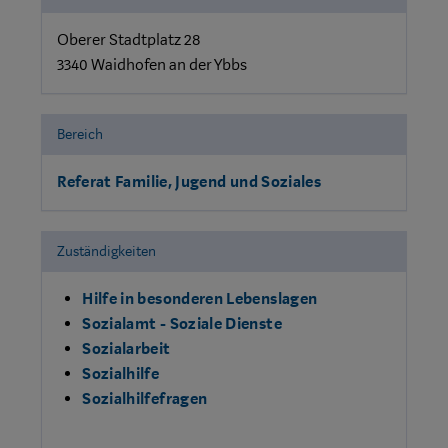
Oberer Stadtplatz 28
3340 Waidhofen an der Ybbs
Bereich
Referat Familie, Jugend und Soziales
Zuständigkeiten
Hilfe in besonderen Lebenslagen
Sozialamt - Soziale Dienste
Sozialarbeit
Sozialhilfe
Sozialhilfefragen