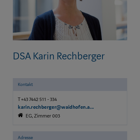
DSA Karin Rechberger
Kontakt
T +43 7442 511 - 334
karin.rechberger@waidhofen.a...
EG, Zimmer 003
Adresse