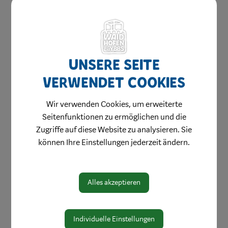
Unsere Seite
verwendet Cookies
Amtswege
Wir verwenden Cookies, um erweiterte
Seitenfunktionen zu ermöglichen und die
Online Formulare
Zugriffe auf diese Website zu analysieren. Sie
MitarbeiterInnen
können Ihre Einstellungen jederzeit ändern.
Leitbild
Bereiche
Alles akzeptieren
Digitale Amtstafel
Öffnungszeiten
Individuelle Einstellungen
Protokolle & Publikationen