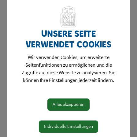
Unsere Seite
verwendet Cookies
Amtswege
Wir verwenden Cookies, um erweiterte
Online Formulare
Seitenfunktionen zu ermöglichen und die
MitarbeiterInnen
Zugriffe auf diese Website zu analysieren. Sie
können Ihre Einstellungen jederzeit ändern.
Leitbild
Bereiche
Digitale Amtstafel
Alles akzeptieren
Öffnungszeiten
Protokolle & Publikationen
Individuelle Einstellungen