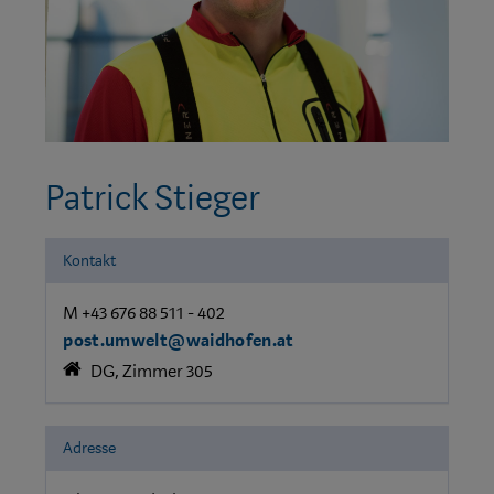
Patrick Stieger
Kontakt
M +43 676 88 511 - 402
post.umwelt@waidhofen.at
DG, Zimmer 305
Adresse