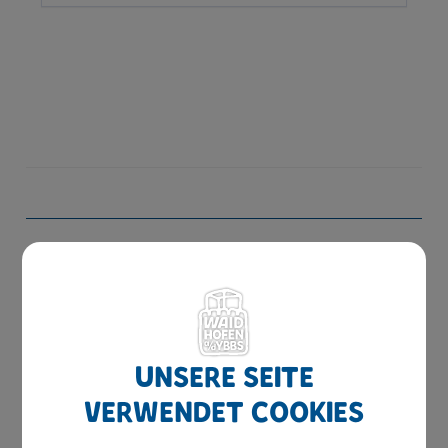
Amtswege
Online Formulare
MitarbeiterInnen
Leitbild
Unsere Seite
Bereiche
verwendet Cookies
Digitale Amtstafel