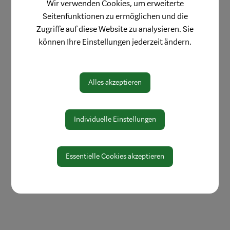
Wir verwenden Cookies, um erweiterte
Öffnungszeiten
Seitenfunktionen zu ermöglichen und die
Protokolle & Publikationen
Zugriffe auf diese Website zu analysieren. Sie
können Ihre Einstellungen jederzeit ändern.
Amtssignatur
Zahlen und Daten
EU-Whistleblowerrichtlinie
Alles akzeptieren
Individuelle Einstellungen
Essentielle Cookies akzeptieren