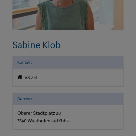
Sabine Klob
Kontakt
VS Zell
Adresse
Oberer Stadtplatz 28
3340 Waidhofen a/d Ybbs