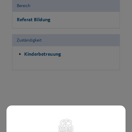
Bereich
Referat Bildung
Zuständigkeit
Kinderbetreuung