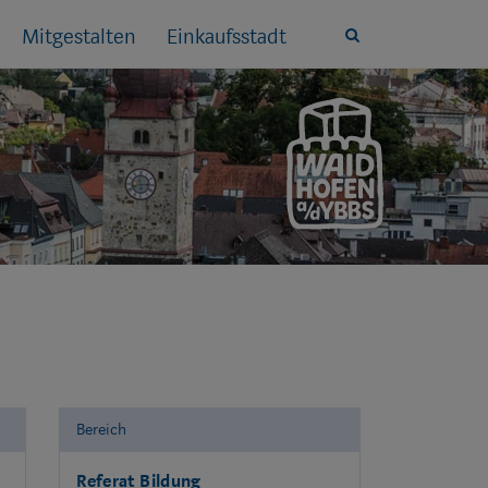
Mitgestalten
Einkaufsstadt
Site
search
toggle
Bereich
Referat Bildung