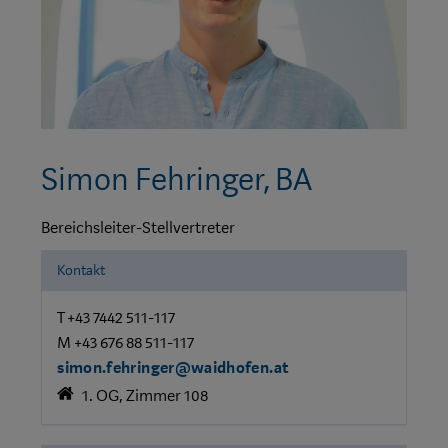
Simon Fehringer, BA
Bereichsleiter-Stellvertreter
Kontakt
T +43 7442 511-117
M +43 676 88 511-117
simon.fehringer@waidhofen.at
1. OG, Zimmer 108