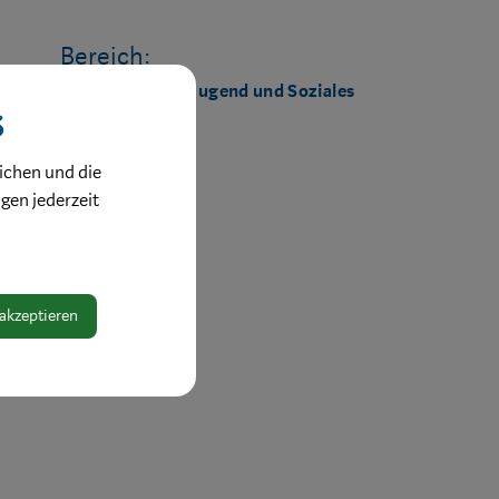
Bereich:
Referat Familie, Jugend und Soziales
s
ichen und die
ngen jederzeit
 akzeptieren