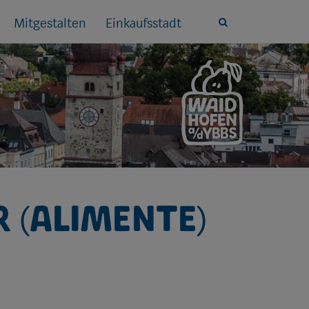
Mitgestalten
Einkaufsstadt
Site
search
toggle
 (Alimente)