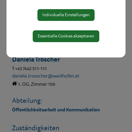
Individuelle Einstellungen
Essentielle Cookies akzeptieren
Daniela Tröscher
T +43 7442 511-111
daniela.troescher@waidhofen.at
1. OG, Zimmer 106
Abteilung:
Öffentlichkeitsarbeit und Kommunikation
Zuständigkeiten