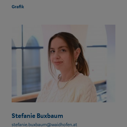
Grafik
Stefanie Buxbaum
stefanie.buxbaum@waidhofen.at