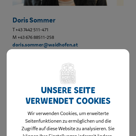
Doris Sommer
T +43 7442 511-471
M +43 676 88511-258
doris.sommer@waidhofen.at
Bereich:
Schloss Rothschild
Stabsstelle Standort- und
Organisationsentwicklung
Unsere Seite
verwendet Cookies
Wir verwenden Cookies, um erweiterte
Seitenfunktionen zu ermöglichen und die
Zugriffe auf diese Website zu analysieren. Sie