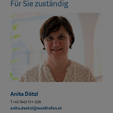
Für Sie zuständig
Anita Dötzl
T +43 7442 511-228
anita.doetzl@waidhofen.at