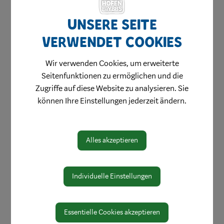
Ute Huber
Unsere Seite
T +43 7442 511 227
verwendet Cookies
ute.huber@waidhofen.at
Rathaus, Erdgeschoß
Wir verwenden Cookies, um erweiterte
Seitenfunktionen zu ermöglichen und die
Zugriffe auf diese Website zu analysieren. Sie
Bereich:
können Ihre Einstellungen jederzeit ändern.
Fachbereich Bürgerservice und Meldeamt
Alles akzeptieren
Individuelle Einstellungen
Essentielle Cookies akzeptieren
Amtswege