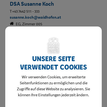
DSA Susanne Koch
T +43 7442 511 - 333
susanne.koch@waidhofen.at
EG, Zimmer 005
Bereich:
Referat Familie, Jugend und Soziales
Unsere Seite
verwendet Cookies
Wir verwenden Cookies, um erweiterte
Seitenfunktionen zu ermöglichen und die
Zugriffe auf diese Website zu analysieren. Sie
können Ihre Einstellungen jederzeit ändern.
Herzlich willkommen
Waidhofen hilft