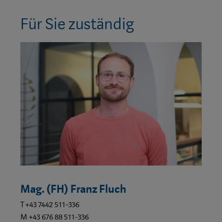
Für Sie zuständig
Mag. (FH) Franz Fluch
T +43 7442 511-336
M +43 676 88 511-336